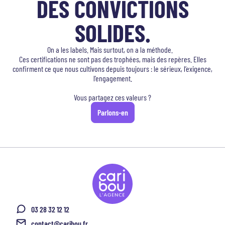
DES CONVICTIONS
SOLIDES.
On a les labels. Mais surtout, on a la méthode.
Ces certifications ne sont pas des trophées, mais des repères. Elles
confirment ce que nous cultivons depuis toujours : le sérieux, l’exigence,
l’engagement.
Vous partagez ces valeurs ?
Parlons-en
03 28 32 12 12
contact@caribou.fr