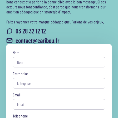
bons canaux et à parler à la bonne cible avec le bon message. Si ces
acteurs nous font confiance, c’est parce que nous transformons leur
ambition pédagogique en stratégie d’impact.
Faites rayonner votre marque pédagogique. Parlons de vos enjeux.
03 28 32 12 12
contact@caribou.fr
Nom
Entreprise
Email
Téléphone