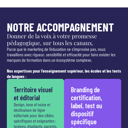
NOTRE ACCOMPAGNEMENT
Donner de la voix à votre promesse
pédagogique, sur tous les canaux.
Parce que le marketing de l’éducation ne s’improvise pas, nous
travaillons avec rigueur, sensibilité et efficacité pour faire exister les
marques de formation dans un écosystème complexe.
Nos expertises pour l’enseignement supérieur, les écoles et les tests
de langues :
Territoire visuel
Branding de
et éditorial
certification,
label, test ou
Design, tone of voice et
déclinaison de ligne
dispositif
éditoriale pour des cibles
spécifique
spécifiques et exigeantes :
lycéens, étudiants, parents,