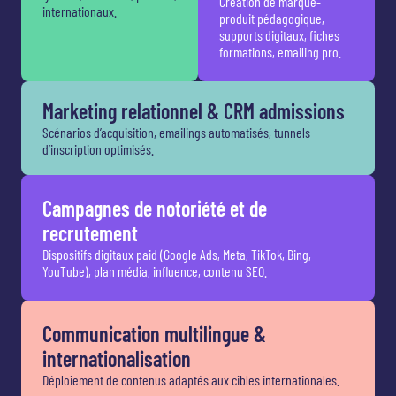
Création de marque-
internationaux.
produit pédagogique,
supports digitaux, fiches
formations, emailing pro.
Marketing relationnel & CRM admissions
Scénarios d’acquisition, emailings automatisés, tunnels
d’inscription optimisés.
Campagnes de notoriété et de
recrutement
Dispositifs digitaux paid (Google Ads, Meta, TikTok, Bing,
YouTube), plan média, influence, contenu SEO.
Communication multilingue &
internationalisation
Déploiement de contenus adaptés aux cibles internationales.