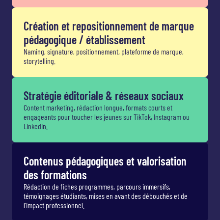
Création et repositionnement de marque
pédagogique / établissement
Naming, signature, positionnement, plateforme de marque,
storytelling.
Stratégie éditoriale & réseaux sociaux
Content marketing, rédaction longue, formats courts et
engageants pour toucher les jeunes sur TikTok, Instagram ou
LinkedIn.
Contenus pédagogiques et valorisation
des formations
Rédaction de fiches programmes, parcours immersifs,
témoignages étudiants, mises en avant des débouchés et de
l’impact professionnel.