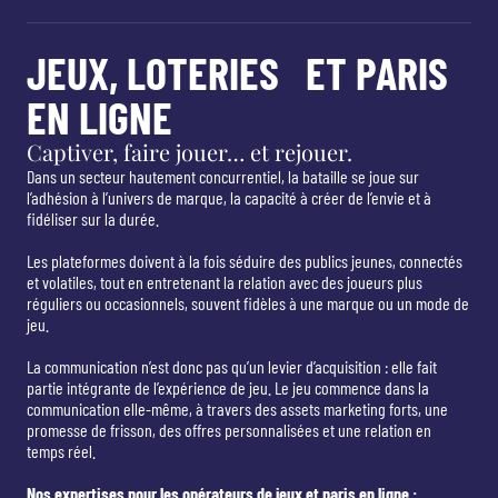
JEUX, LOTERIES ET PARIS
EN LIGNE
Captiver, faire jouer… et rejouer.
Dans un secteur hautement concurrentiel, la bataille se joue sur
l’adhésion à l’univers de marque, la capacité à créer de l’envie et à
fidéliser sur la durée.
Les plateformes doivent à la fois séduire des publics jeunes, connectés
et volatiles, tout en entretenant la relation avec des joueurs plus
réguliers ou occasionnels, souvent fidèles à une marque ou un mode de
jeu.
La communication n’est donc pas qu’un levier d’acquisition : elle fait
partie intégrante de l’expérience de jeu. Le jeu commence dans la
communication elle-même, à travers des assets marketing forts, une
promesse de frisson, des offres personnalisées et une relation en
temps réel.
Nos expertises pour les opérateurs de jeux et paris en ligne :