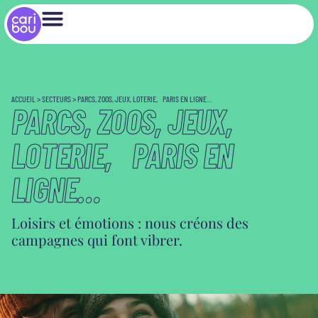
ACCUEIL
>
SECTEURS
>
PARCS, ZOOS, JEUX, LOTERIE, PARIS EN LIGNE…
PARCS, ZOOS, JEUX,
LOTERIE, PARIS EN
LIGNE…
Loisirs et émotions : nous créons des
campagnes qui font vibrer.