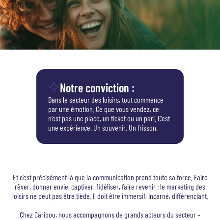
Notre conviction :
Dans le secteur des loisirs, tout commence
par une émotion. Ce que vous vendez, ce
n’est pas une place, un ticket ou un pari. C’est
une expérience. Un souvenir. Un frisson.
Et c’est précisément là que la communication prend toute sa force. Faire
rêver, donner envie, captiver, fidéliser, faire revenir : le marketing des
loisirs ne peut pas être tiède. Il doit être immersif, incarné, différenciant.
Chez Caribou, nous accompagnons de grands acteurs du secteur –