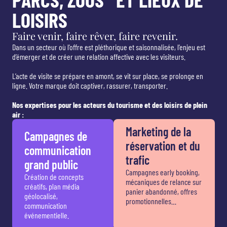
LOISIRS
Faire venir, faire rêver, faire revenir.
Dans un secteur où l’offre est pléthorique et saisonnalisée, l’enjeu est
d’émerger et de créer une relation affective avec les visiteurs.
L’acte de visite se prépare en amont, se vit sur place, se prolonge en
ligne. Votre marque doit captiver, rassurer, transporter.
Nos expertises pour les acteurs du tourisme et des loisirs de plein
air :
Marketing de la
Campagnes de
réservation et du
communication
trafic
grand public
Campagnes early booking,
Création de concepts
mécaniques de relance sur
créatifs, plan média
panier abandonné, offres
géolocalisé,
promotionnelles…
communication
événementielle.