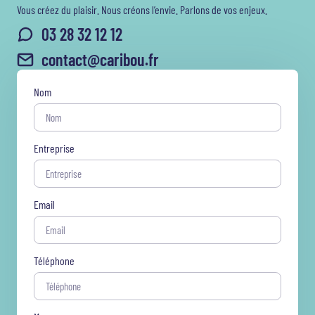
Vous créez du plaisir. Nous créons l’envie. Parlons de vos enjeux.
03 28 32 12 12
contact@caribou.fr
Nom
Entreprise
Email
Téléphone