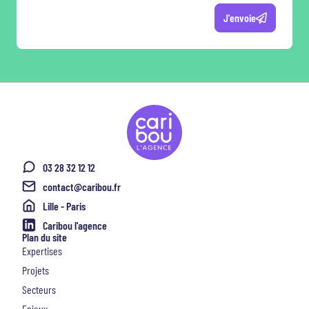
J'envoie
03 28 32 12 12
contact@caribou.fr
Lille - Paris
Caribou l'agence
Plan du site
Expertises
Projets
Secteurs
Enjeux