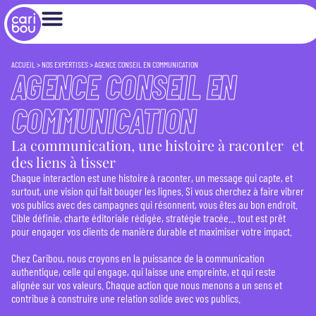
ACCUEIL
>
NOS EXPERTISES
>
AGENCE CONSEIL EN COMMUNICATION
AGENCE CONSEIL EN
COMMUNICATION
La communication, une histoire à raconter et
des liens à tisser
Chaque interaction est une histoire à raconter, un message qui capte, et
surtout, une vision qui fait bouger les lignes. Si vous cherchez à faire vibrer
vos publics avec des campagnes qui résonnent, vous êtes au bon endroit.
Cible définie, charte éditoriale rédigée, stratégie tracée… tout est prêt
pour engager vos clients de manière durable et maximiser votre impact.
Chez Caribou, nous croyons en la puissance de la communication
authentique, celle qui engage, qui laisse une empreinte, et qui reste
alignée sur vos valeurs. Chaque action que nous menons a un sens et
contribue à construire une relation solide avec vos publics.