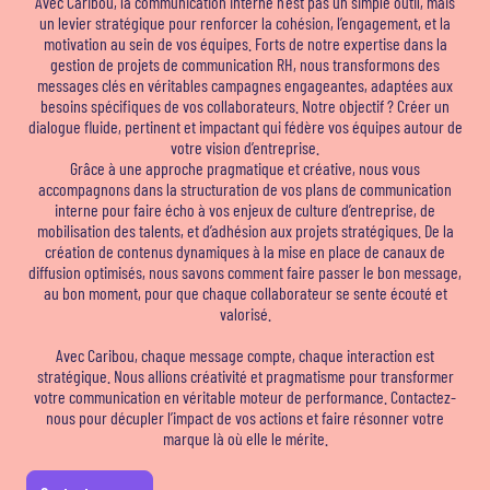
Avec Caribou, la communication interne n’est pas un simple outil, mais
un levier stratégique pour renforcer la cohésion, l’engagement, et la
motivation au sein de vos équipes. Forts de notre expertise dans la
gestion de projets de communication RH, nous transformons des
messages clés en véritables campagnes engageantes, adaptées aux
besoins spécifiques de vos collaborateurs. Notre objectif ? Créer un
dialogue fluide, pertinent et impactant qui fédère vos équipes autour de
votre vision d’entreprise.
Grâce à une approche pragmatique et créative, nous vous
accompagnons dans la structuration de vos plans de communication
interne pour faire écho à vos enjeux de culture d’entreprise, de
mobilisation des talents, et d’adhésion aux projets stratégiques. De la
création de contenus dynamiques à la mise en place de canaux de
diffusion optimisés, nous savons comment faire passer le bon message,
au bon moment, pour que chaque collaborateur se sente écouté et
valorisé.
Avec Caribou, chaque message compte, chaque interaction est
stratégique. Nous allions créativité et pragmatisme pour transformer
votre communication en véritable moteur de performance. Contactez-
nous pour décupler l’impact de vos actions et faire résonner votre
marque là où elle le mérite.