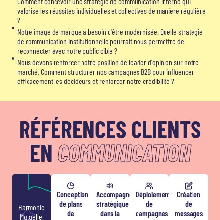
Comment concevoir une stratégie de communication interne qui
valorise les réussites individuelles et collectives de manière régulière
?
Notre image de marque a besoin d'être modernisée. Quelle stratégie
de communication institutionnelle pourrait nous permettre de
reconnecter avec notre public cible ?
Nous devons renforcer notre position de leader d'opinion sur notre
marché. Comment structurer nos campagnes B2B pour influencer
efficacement les décideurs et renforcer notre crédibilité ?
RÉFÉRENCES CLIENTS
EN
COMMUNICATION
Conception
Accompagnement
Déploiement
Création
de plans
stratégique
de
de
Harmonie
de
dans la
campagnes
messages
Mutuelle,