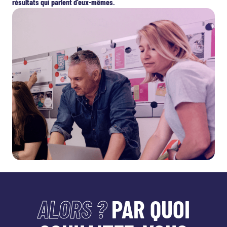
résultats qui parlent d’eux-mêmes.
ALORS ?
PAR QUOI