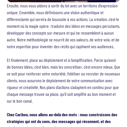
Ensuite, nous vous aidons à sortir du lot avec un territoire d’expression
unique. Ensemble, nous définissons une vision authentique et
différenciante qui servira de boussole à vos actions. La création, c’est le
moment où la magie opère : traduire des idées en messages percutants,
développer des concepts sur-mesure et qui ne ressemblent à aucun
autre. Notre méthodologie se nourrit de vos valeurs, de votre voix, et de
notre expertise pour inventer des récits qui captivent vos audiences.
Et finalement, place au déploiement et à l’amplification. Parce qu’avoir
de bonnes idées, c’est bien, mais les concrétiser, c’est encore mieux. Que
ce soit pour renforcer votre notoriété, fidéliser ou recruter de nouveaux
clients, nous assurons le déploiement de votre communication avec
rigueur et créativité. Nos plans d’actions s’adaptent en continu pour que
chaque message trouve sa place, qu’il soit amplifié au bon moment et
sur le bon canal.
Chez Caribou, nous allons au-delà des mots : nous construisons des
stratégies qui ont du sens, des messages qui résonnent, et des