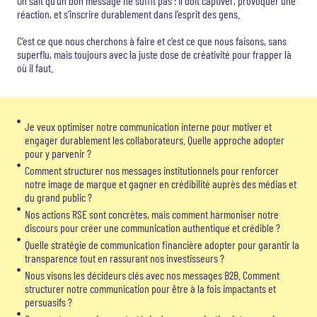
On sait qu’un bon message ne suffit pas : il doit captiver, provoquer une
réaction, et s’inscrire durablement dans l’esprit des gens.
C’est ce que nous cherchons à faire et c’est ce que nous faisons, sans
superflu, mais toujours avec la juste dose de créativité pour frapper là
où il faut.
Je veux optimiser notre communication interne pour motiver et
engager durablement les collaborateurs. Quelle approche adopter
pour y parvenir ?
Comment structurer nos messages institutionnels pour renforcer
notre image de marque et gagner en crédibilité auprès des médias et
du grand public ?
Nos actions RSE sont concrètes, mais comment harmoniser notre
discours pour créer une communication authentique et crédible ?
Quelle stratégie de communication financière adopter pour garantir la
transparence tout en rassurant nos investisseurs ?
Nous visons les décideurs clés avec nos messages B2B. Comment
structurer notre communication pour être à la fois impactants et
persuasifs ?