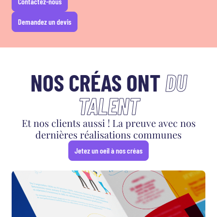
Contactez-nous
Demandez un devis
NOS CRÉAS ONT
DU
TALENT
Et nos clients aussi ! La preuve avec nos
dernières réalisations communes
Jetez un oeil à nos créas