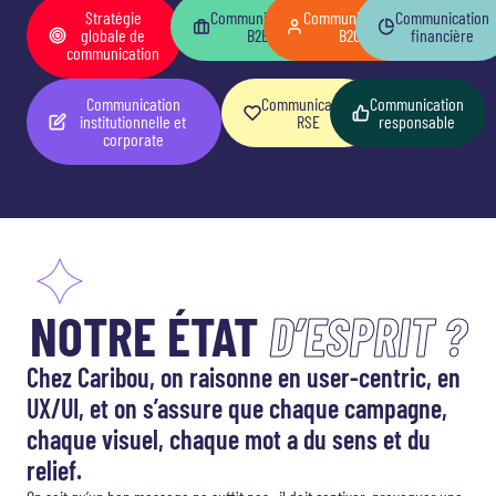
Stratégie
Communication
Communication
Communication
globale de
B2B
B2C
financière
communication
Communication
Communication
Communication
institutionnelle et
RSE
responsable
corporate
NOTRE ÉTAT
D’ESPRIT ?
Chez Caribou, on raisonne en user-centric, en
UX/UI, et on s’assure que chaque campagne,
chaque visuel, chaque mot a du sens et du
relief.